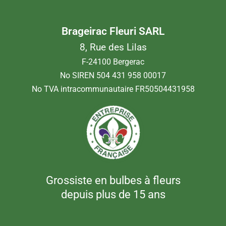
Brageirac Fleuri SARL
8, Rue des Lilas
F-24100 Bergerac
No SIREN 504 431 958 00017
No TVA intracommunautaire FR50504431958
Grossiste en bulbes à fleurs
depuis plus de 15 ans